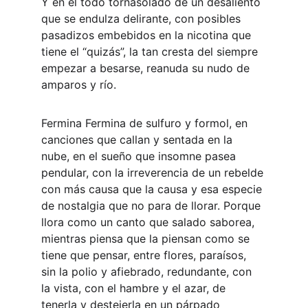
Y en el todo tornasolado de un desaliento 
que se endulza delirante, con posibles 
pasadizos embebidos en la nicotina que 
tiene el “quizás”, la tan cresta del siempre 
empezar a besarse, reanuda su nudo de 
amparos y río.
Fermina Fermina de sulfuro y formol, en 
canciones que callan y sentada en la 
nube, en el sueño que insomne pasea 
pendular, con la irreverencia de un rebelde 
con más causa que la causa y esa especie 
de nostalgia que no para de llorar. Porque 
llora como un canto que salado saborea, 
mientras piensa que la piensan como se 
tiene que pensar, entre flores, paraísos, 
sin la polio y afiebrado, redundante, con 
la vista, con el hambre y el azar, de 
tenerla y destejerla en un párpado 