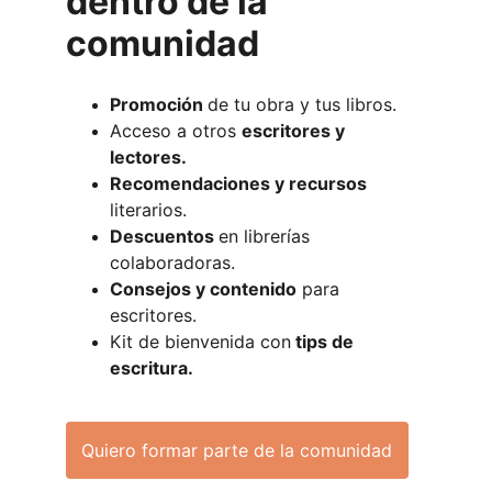
dentro de la 
comunidad
Promoción 
de tu obra y tus libros.
Acceso a otros 
escritores y 
lectores.
Recomendaciones y recursos
literarios.
Descuentos 
en librerías 
colaboradoras.
Consejos y contenido
 para 
escritores.
Kit de bienvenida con
 tips de 
escritura.
Quiero formar parte de la comunidad