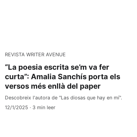
REVISTA WRITER AVENUE
“La poesia escrita se’m va fer
curta”: Amalia Sanchís porta els
versos més enllà del paper
Descobreix l'autora de "Las diosas que hay en mí".
12/1/2025
3 min leer