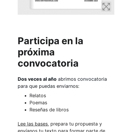
Participa en la 
próxima 
convocatoria
Dos veces al año
 abrimos convocatoria 
para que puedas enviarnos:
Relatos
Poemas
Reseñas de libros
Lee las bases
, prepara tu propuesta y 
envíanos tu texto para formar parte de 