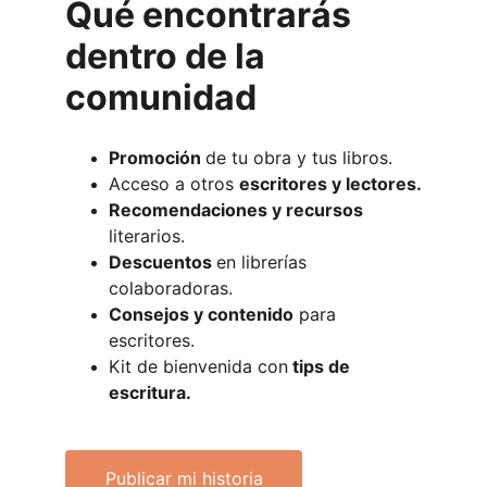
Qué encontrarás 
dentro de la 
comunidad
Promoción 
de tu obra y tus libros.
Acceso a otros 
escritores y lectores.
Recomendaciones y recursos
literarios.
Descuentos 
en librerías 
colaboradoras.
Consejos y contenido
 para 
escritores.
Kit de bienvenida con
 tips de 
escritura.
Publicar mi historia