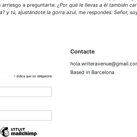
 arriesgo a preguntarte: 
¿Por qué le llevas a él también ca
a? y tú, ajustándote la gorra azul, me respondes: Señor, so
Contacte
hola.writeravenue@gmail.c
Based in Barcelona