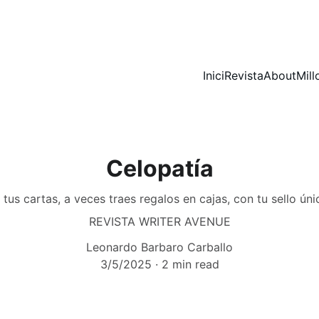
Inici
Revista
About
Mill
Celopatía
 tus cartas, a veces traes regalos en cajas, con tu sello ún
REVISTA WRITER AVENUE
Leonardo Barbaro Carballo
3/5/2025
2 min read