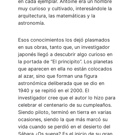
en cada ejemplar. Antoine era un hombre 
muy curioso y cultivado, interesándole la 
arquitectura, las matemáticas y la 
astronomía.
Esos conocimientos los dejó plasmados 
en sus obras, tanto que, un investigador 
japonés llegó a descubrir algo curioso en 
la portada de “El principito”. Los planetas 
que aparecen en ella no están colocados 
al azar, sino que forman una figura 
astronómica deliberada que se dio en 
1940 y se repitió en el 2000. El 
investigador cree que el autor lo hizo para 
celebrar el centenario de su cumpleaños. 
Siendo piloto, terminó en tierra en varias 
ocasiones, siendo la que más marcó su 
vida cuando se perdió en el desierto del 
Sáhara ¿Os suena? Es el inicio de su gran 