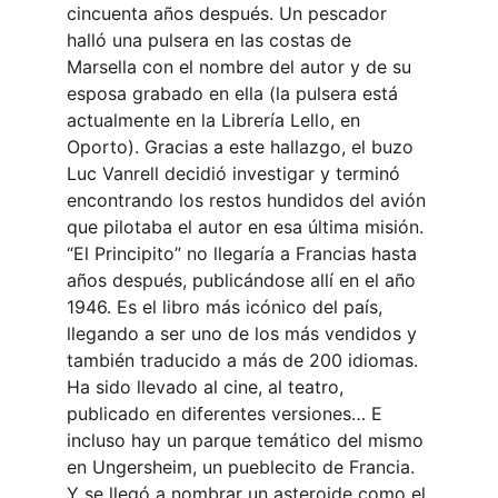
cincuenta años después. Un pescador 
halló una pulsera en las costas de 
Marsella con el nombre del autor y de su 
esposa grabado en ella (la pulsera está 
actualmente en la Librería Lello, en 
Oporto). Gracias a este hallazgo, el buzo 
Luc Vanrell decidió investigar y terminó 
encontrando los restos hundidos del avión 
que pilotaba el autor en esa última misión. 
“El Principito” no llegaría a Francias hasta 
años después, publicándose allí en el año 
1946. Es el libro más icónico del país, 
llegando a ser uno de los más vendidos y 
también traducido a más de 200 idiomas. 
Ha sido llevado al cine, al teatro, 
publicado en diferentes versiones… E 
incluso hay un parque temático del mismo 
en Ungersheim, un pueblecito de Francia. 
Y se llegó a nombrar un asteroide como el 