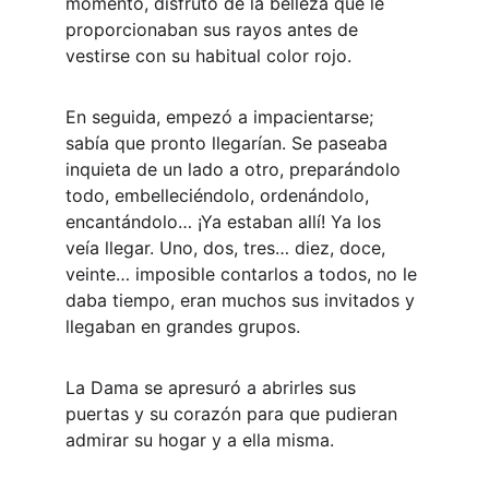
momento, disfrutó de la belleza que le 
proporcionaban sus rayos antes de 
vestirse con su habitual color rojo.
En seguida, empezó a impacientarse; 
sabía que pronto llegarían. Se paseaba 
inquieta de un lado a otro, preparándolo 
todo, embelleciéndolo, ordenándolo, 
encantándolo… ¡Ya estaban allí! Ya los 
veía llegar. Uno, dos, tres… diez, doce, 
veinte… imposible contarlos a todos, no le 
daba tiempo, eran muchos sus invitados y 
llegaban en grandes grupos.
La Dama se apresuró a abrirles sus 
puertas y su corazón para que pudieran 
admirar su hogar y a ella misma.