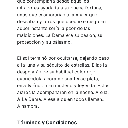
que contemplarla desde aquellos 
miradores ayudaría a su buena fortuna, 
unos que enamorarían a la mujer que 
deseaban y otros que quedarse ciego en 
aquel instante sería la peor de las 
maldiciones. La Dama era su pasión, su 
protección y su bálsamo.
El sol terminó por ocultarse, dejando paso 
a la luna y su séquito de estrellas. Ellas la 
despojarán de su habitual color rojo, 
cubriéndola ahora de una tenue plata, 
envolviéndola en misterio y leyenda. Estos 
astros la acompañarán en la noche. A ella. 
A La Dama. A esa a quien todos llaman… 
Alhambra.
Términos y Condiciones