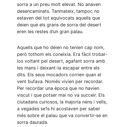
sorra a un preu molt elevat. No anaven 
desencaminats. Tanmateix, tampoc no 
estaven del tot equivocats aquells que 
deien que els grans de sorra del desert 
eren les restes d’un gran palau.
Aquells que ho deien no tenien cap nom, 
però tothom els coneixia. Era fàcil trobar-
los voltant pel desert, agafant sorra amb 
les mans i deixant-la escapar entre els 
dits. Els seus mocadors corrien quan el 
vent bufava. Només vivien per recordar. 
Per recordar una època que no havien 
viscut i que potser mai no va succeir. Els 
ciutadans curiosos, la majoria nens i vells, 
a vegades se’ls hi acostaven per saber 
més sobre el palau que va convertir-se en 
sorra daurada.