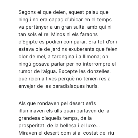
Segons el que deien, aquest palau que 
ningú no era capaç d’ubicar en el temps 
va pertànyer a un gran sultà, amb qui ni 
tan sols el rei Minos ni els faraons 
d’Egipte es podien comparar. Era tot d’or i 
estava ple de jardins exuberants que feien 
olor de mel, a tarongina i a llimona; on 
ningú gosava parlar per no interrompre el 
rumor de l’aigua. Excepte les donzelles, 
que reien altives perquè no tenien res a 
envejar de les paradisíaques hurís.
Als que rondaven pel desert se’ls 
il·luminaven els ulls quan parlaven de la 
grandesa d’aquells temps, de la 
prosperitat, de la bellesa i el luxe… 
Miraven el desert com si al costat del riu 