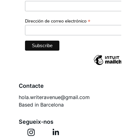
Contacte
hola.writeravenue@gmail.com
Based in Barcelona
Segueix-nos