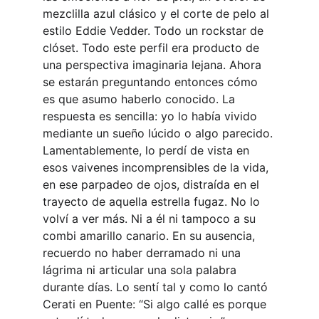
mezclilla azul clásico y el corte de pelo al 
estilo Eddie Vedder. Todo un rockstar de 
clóset. Todo este perfil era producto de 
una perspectiva imaginaria lejana. Ahora 
se estarán preguntando entonces cómo 
es que asumo haberlo conocido. La 
respuesta es sencilla: yo lo había vivido 
mediante un sueño lúcido o algo parecido. 
Lamentablemente, lo perdí de vista en 
esos vaivenes incomprensibles de la vida, 
en ese parpadeo de ojos, distraída en el 
trayecto de aquella estrella fugaz. No lo 
volví a ver más. Ni a él ni tampoco a su 
combi amarillo canario. En su ausencia, 
recuerdo no haber derramado ni una 
lágrima ni articular una sola palabra 
durante días. Lo sentí tal y como lo cantó 
Cerati en Puente: “Si algo callé es porque 