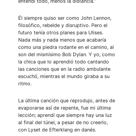
entendí todo, menos la distancia.”
Él siempre quiso ser como John Lennon, 
filosófico, rebelde y disruptivo. Pero el 
futuro tenía otros planes para Ulises. 
Nada más y nada menos que acabaría 
como una piedra rodante en el camino, al 
son del mismísimo Bob Dylan. Y yo, como 
la chica que lo aprendió todo cantando 
las canciones que en la radio ambulante 
escuchó, mientras el mundo giraba a su 
ritmo.
La última canción que reprodujo, antes de 
evaporarse así de repente, fue mi última 
lección; aprendí que siempre hay una luz 
al final del túnel, a pesar de no creerlo, 
con Lyset de Efterklang en danés.