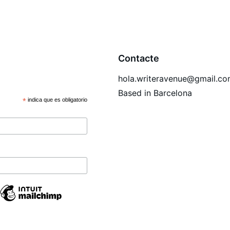
Contacte
hola.writeravenue@gmail.c
Based in Barcelona