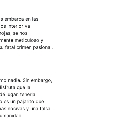
os embarca en las 
s interior va 
ojas, se nos 
amente meticuloso y 
u fatal crimen pasional.
omo nadie. Sin embargo, 
sfruta que la 
é lugar, tenerla 
o es un pajarito que 
ás nocivas y una falsa 
 humanidad.