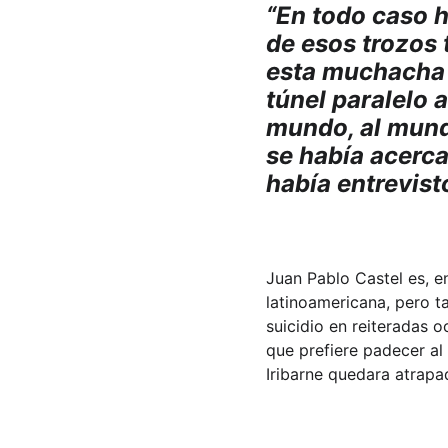
“En todo caso ha
de esos trozos 
esta muchacha 
túnel paralelo 
mundo, al mundo
se había acerca
había entrevist
Juan Pablo Castel es, en
latinoamericana, pero t
suicidio en reiteradas o
que prefiere padecer al
Iribarne quedara atrapa