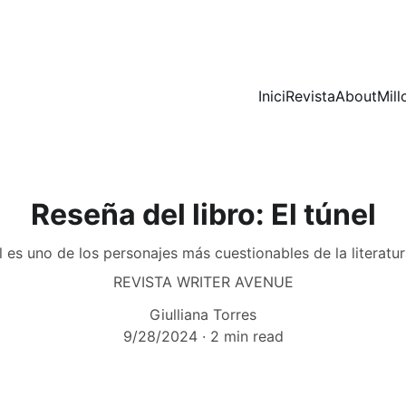
Inici
Revista
About
Mill
Reseña del libro: El túnel
 es uno de los personajes más cuestionables de la literatu
REVISTA WRITER AVENUE
Giulliana Torres
9/28/2024
2 min read