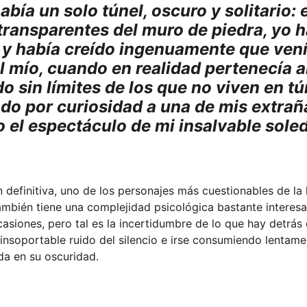
bía un solo túnel, oscuro y solitario: 
transparentes del muro de piedra, yo ha
y había creído ingenuamente que venía
al mío, cuando en realidad pertenecía a
 sin límites de los que no viven en tún
do por curiosidad a una de mis extrañ
o el espectáculo de mi insalvable soled
 definitiva, uno de los personajes más cuestionables de la l
ambién tiene una complejidad psicológica bastante interesa
casiones, pero tal es la incertidumbre de lo que hay detrás d
 insoportable ruido del silencio e irse consumiendo lentame
da en su oscuridad.