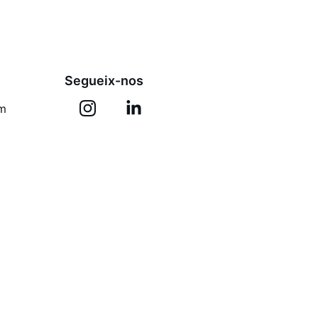
Segueix-nos
om