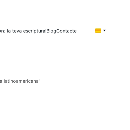
ora la teva escriptura!
Blog
Contacte
ra latinoamericana”