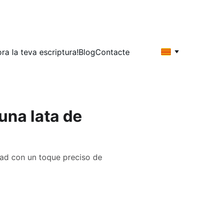
ora la teva escriptura!
Blog
Contacte
una lata de
iedad con un toque preciso de