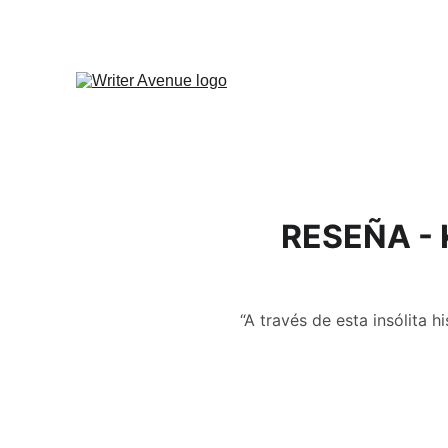
RESEÑA - K
“A través de esta insólita h