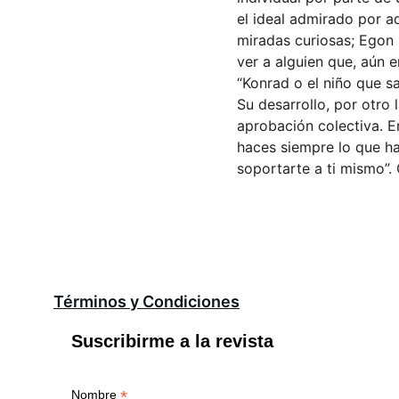
el ideal admirado por ad
miradas curiosas; Egon
ver a alguien que, aún e
“Konrad o el niño que s
Su desarrollo, por otro
aprobación colectiva. En
haces siempre lo que ha
soportarte a ti mismo”. 
Términos y Condiciones