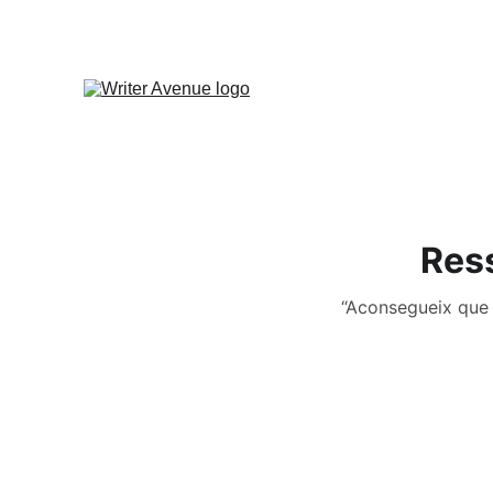
Ress
“Aconsegueix que 