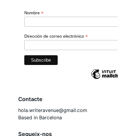
Contacte
hola.writeravenue@gmail.com
Based in Barcelona
Segueix-nos