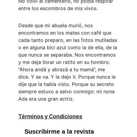
No volví al cementerio, no podía respirar 
entre los escombros de mis vivos. 
Desde que mi abuela murió, nos 
encontramos en los mates con café que 
cada tanto preparo, en las fotos mutiladas 
o en alguna bici azul como la de ella, de la 
que nunca se separaba. Nos encontramos 
y me deja llorar un ratito en su hombro. 
“Ahora andá y abrazá a tu mamá”, me 
dice. Y se va. Y la dejo ir. Porque nunca le 
dije que la había visto. Porque su secreto 
siempre estuvo a salvo conmigo: mi nona 
Ada era una gran actriz.
Términos y Condiciones