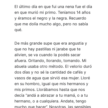
El último día en que fui una nena fue el día 
en que murió mi primo. Teníamos 14 años 
y éramos el negro y la negra. Recuerdo 
que me dolía mucho algo, pero no sabía 
qué.
De más grande supe que era angustia y 
que no hay pastillas ni jarabe que te 
alivien, se va cuando la podés sacar 
afuera. Gritando, llorando, tomando. Mi 
abuela usaba otro método. El velorio duró 
dos días y no sé la cantidad de cafés y 
vasos de agua que sirvió esa mujer. Lloré 
en su hombro, igual que mis hermanos y 
mis primos. Llorábamos hasta que nos 
decía “andá a abrazar a tu mamá, o a tu 
hermano, o a cualquiera. Andate, tengo 
mucho que hacer”. Nosotras, las sensibles 