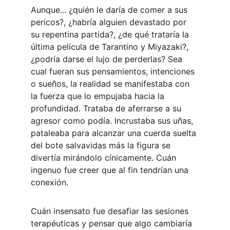
Aunque... ¿quién le daría de comer a sus 
pericos?, ¿habría alguien devastado por 
su repentina partida?, ¿de qué trataría la 
última película de Tarantino y Miyazaki?, 
¿podría darse el lujo de perderlas? Sea 
cual fueran sus pensamientos, intenciones 
o sueños, la realidad se manifestaba con 
la fuerza que lo empujaba hacia la 
profundidad. Trataba de aferrarse a su 
agresor como podía. Incrustaba sus uñas, 
pataleaba para alcanzar una cuerda suelta 
del bote salvavidas más la figura se 
divertía mirándolo cínicamente. Cuán 
ingenuo fue creer que al fin tendrían una 
conexión. 
Cuán insensato fue desafiar las sesiones 
terapéuticas y pensar que algo cambiaría 