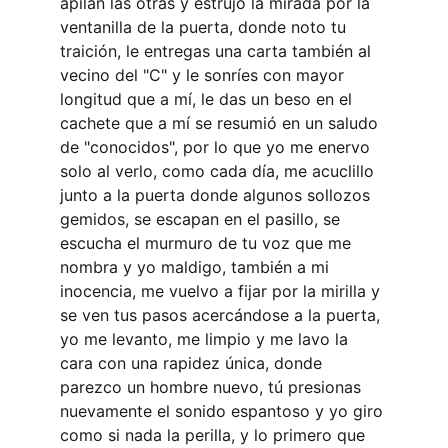
apilan las otras y estrujo la mirada por la 
ventanilla de la puerta, donde noto tu 
traición, le entregas una carta también al 
vecino del "C" y le sonríes con mayor 
longitud que a mí, le das un beso en el 
cachete que a mí se resumió en un saludo 
de "conocidos", por lo que yo me enervo 
solo al verlo, como cada día, me acuclillo 
junto a la puerta donde algunos sollozos 
gemidos, se escapan en el pasillo, se 
escucha el murmuro de tu voz que me 
nombra y yo maldigo, también a mi 
inocencia, me vuelvo a fijar por la mirilla y 
se ven tus pasos acercándose a la puerta, 
yo me levanto, me limpio y me lavo la 
cara con una rapidez única, donde 
parezco un hombre nuevo, tú presionas 
nuevamente el sonido espantoso y yo giro 
como si nada la perilla, y lo primero que 