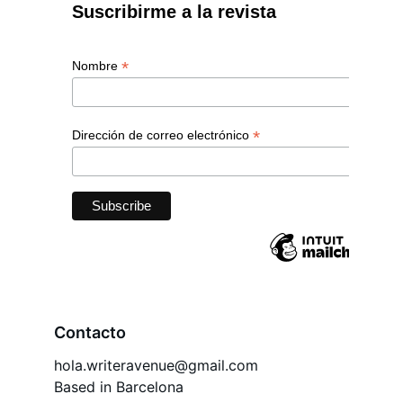
Contacto
hola.writeravenue@gmail.com
Based in Barcelona