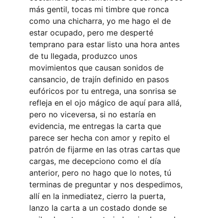
más gentil, tocas mi timbre que ronca 
como una chicharra, yo me hago el de 
estar ocupado, pero me desperté 
temprano para estar listo una hora antes 
de tu llegada, produzco unos 
movimientos que causan sonidos de 
cansancio, de trajín definido en pasos 
eufóricos por tu entrega, una sonrisa se 
refleja en el ojo mágico de aquí para allá, 
pero no viceversa, si no estaría en 
evidencia, me entregas la carta que 
parece ser hecha con amor y repito el 
patrón de fijarme en las otras cartas que 
cargas, me decepciono como el día 
anterior, pero no hago que lo notes, tú 
terminas de preguntar y nos despedimos, 
allí en la inmediatez, cierro la puerta, 
lanzo la carta a un costado donde se 