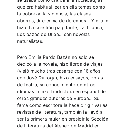
se usaba como crítica a la sociedad, así 
que era habitual leer en ella temas como 
la pobreza, la violencia, las clases 
obreras, diferencia de derechos… Y ella lo 
hizo. La cuestión palpitante, La Tribuna, 
Los pazos de Ulloa… son novelas 
naturalistas.
Pero Emilia Pardo Bazán no solo se 
dedicó a la novela, hizo libros de viajes 
(viajó mucho tras casarse con 16 años 
con José Quiroga), hizo ensayos, obras 
de teatro, su conocimiento de otros 
idiomas la hizo traductora en español de 
otros grandes autores de Europa… Su 
fama como escritora la hace dirigir varias 
revistas de literatura, también la llevó a 
ser la primera mujer en presidir la Sección 
de Literatura del Ateneo de Madrid en 