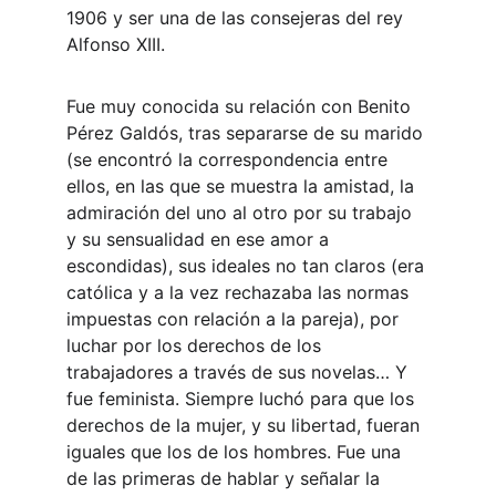
1906 y ser una de las consejeras del rey 
Alfonso XIII.
Fue muy conocida su relación con Benito 
Pérez Galdós, tras separarse de su marido 
(se encontró la correspondencia entre 
ellos, en las que se muestra la amistad, la 
admiración del uno al otro por su trabajo 
y su sensualidad en ese amor a 
escondidas), sus ideales no tan claros (era 
católica y a la vez rechazaba las normas 
impuestas con relación a la pareja), por 
luchar por los derechos de los 
trabajadores a través de sus novelas… Y 
fue feminista. Siempre luchó para que los 
derechos de la mujer, y su libertad, fueran 
iguales que los de los hombres. Fue una 
de las primeras de hablar y señalar la 