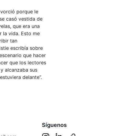
ivorció porque le 
se casó vestida de 
elas, que era una 
 la vida. Esto me 
ibir tan 
tie escribía sobre 
 escenario que hacer 
acer que los lectores 
 y alcanzaba sus 
estuviera delante”. 
Síguenos