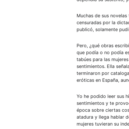
Muchas de sus novelas f
censuradas por la dicta
publicó, solamente pudi
Pero, ¿qué obras escrib
que podía o no podía es
tabúes para las mujeres
sentimientos. Ella seña
terminaron por cataloga
eróticas en España, aun
Yo he podido leer sus h
sentimientos y te provoc
época sobre ciertas cos
atadura y llega hablar d
mujeres tuvieran su ind