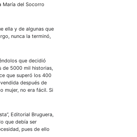
a María del Socorro 
ue ella y de algunas que 
rgo, nunca la terminó, 
éndolos que decidió 
s de 5000 mil historias, 
ice que superó los 400 
 vendida después de 
 mujer, no era fácil. Si 
a”, Editorial Bruguera, 
do que debía ser 
cesidad, pues de ello 