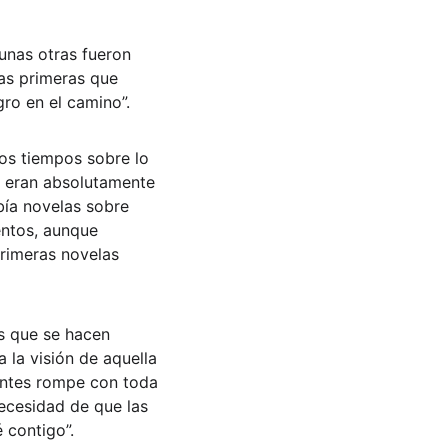
unas otras fueron 
as primeras que 
gro en el camino”.
os tiempos sobre lo 
as eran absolutamente 
bía novelas sobre 
entos, aunque 
primeras novelas 
s que se hacen 
 la visión de aquella 
entes rompe con toda 
necesidad de que las 
 contigo”.