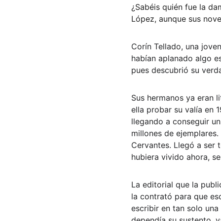
¿Sabéis quién fue la da
López, aunque sus novel
Corín Tellado, una joven
habían aplanado algo es
pues descubrió su verdad
Sus hermanos ya eran li
ella probar su valía en 1
llegando a conseguir un
millones de ejemplares
Cervantes. Llegó a ser t
hubiera vivido ahora, s
La editorial que la publ
la contrató para que es
escribir en tan solo un
dependía su sustento, 