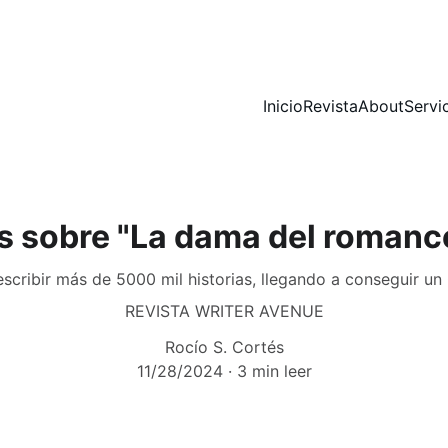
Inicio
Revista
About
Servi
s sobre "La dama del romanc
escribir más de 5000 mil historias, llegando a conseguir un
REVISTA WRITER AVENUE
Rocío S. Cortés
11/28/2024
3 min leer