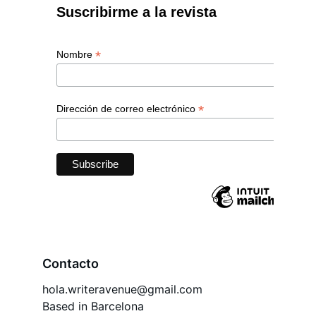
Contacto
hola.writeravenue@gmail.com
Based in Barcelona