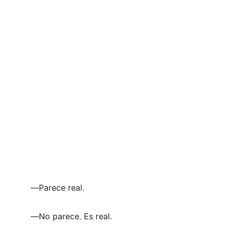
―Parece real.
―No parece. Es real.