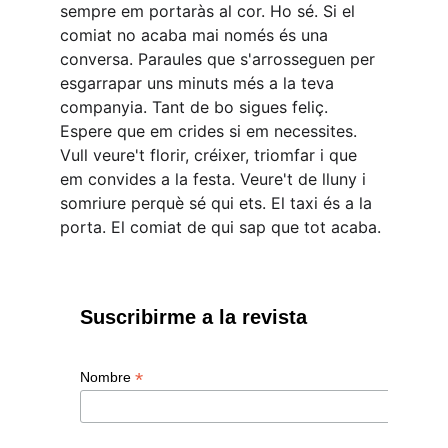
sempre em portaràs al cor. Ho sé. Si el 
comiat no acaba mai només és una 
conversa. Paraules que s'arrosseguen per 
esgarrapar uns minuts més a la teva 
companyia. Tant de bo sigues feliç. 
Espere que em crides si em necessites. 
Vull veure't florir, créixer, triomfar i que 
em convides a la festa. Veure't de lluny i 
somriure perquè sé qui ets. El taxi és a la 
porta. El comiat de qui sap que tot acaba.