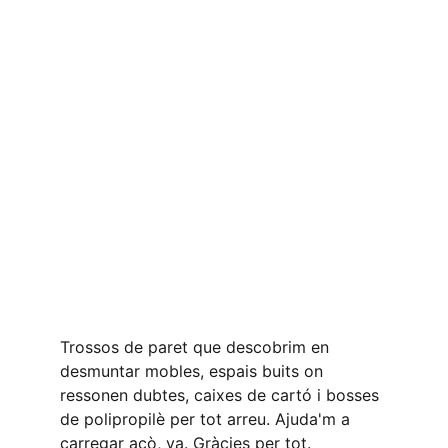
Trossos de paret que descobrim en 
desmuntar mobles, espais buits on 
ressonen dubtes, caixes de cartó i bosses 
de polipropilè per tot arreu. Ajuda'm a 
carregar açò, va. Gràcies per tot.