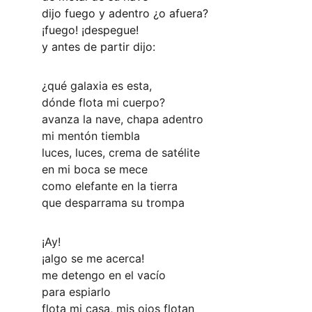
dijo fuego y adentro ¿o afuera?
¡fuego! ¡despegue!
y antes de partir dijo:
¿qué galaxia es esta,
dónde flota mi cuerpo?
avanza la nave, chapa adentro
mi mentón tiembla
luces, luces, crema de satélite
en mi boca se mece
como elefante en la tierra
que desparrama su trompa
¡Ay!
¡algo se me acerca!
me detengo en el vacío
para espiarlo
flota mi casa, mis ojos flotan