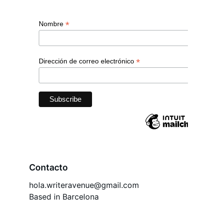
Contacto
hola.writeravenue@gmail.com
Based in Barcelona