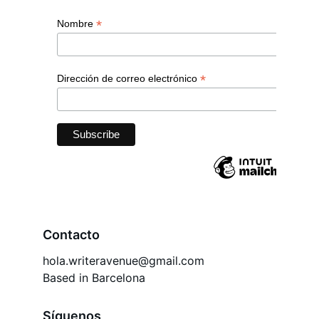
Contacto
hola.writeravenue@gmail.com
Based in Barcelona
Síguenos