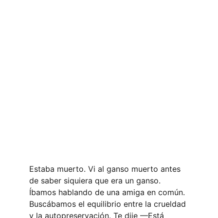
Estaba muerto. Vi al ganso muerto antes 
de saber siquiera que era un ganso. 
Íbamos hablando de una amiga en común. 
Buscábamos el equilibrio entre la crueldad 
y la autopreservación. Te dije —Está 