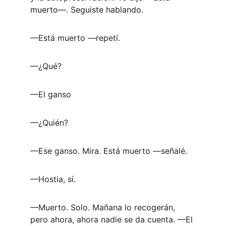
muerto—. Seguiste hablando. 
—Está muerto —repetí. 
—¿Qué? 
—El ganso 
—¿Quién? 
—Ese ganso. Mira. Está muerto —señalé.
—Hostia, sí. 
—Muerto. Solo. Mañana lo recogerán, 
pero ahora, ahora nadie se da cuenta. —El 