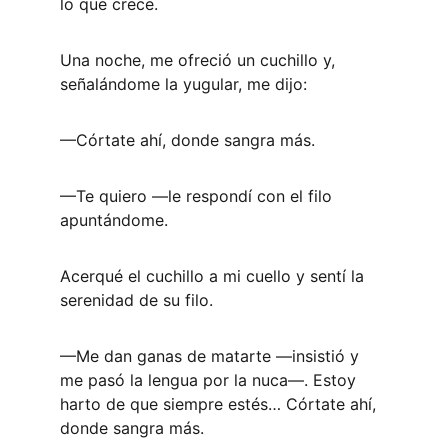
lo que crece. 
Una noche, me ofreció un cuchillo y, 
señalándome la yugular, me dijo: 
—Córtate ahí, donde sangra más. 
—Te quiero —le respondí con el filo 
apuntándome.
Acerqué el cuchillo a mi cuello y sentí la 
serenidad de su filo. 
—Me dan ganas de matarte —insistió y 
me pasó la lengua por la nuca—. Estoy 
harto de que siempre estés… Córtate ahí, 
donde sangra más. 