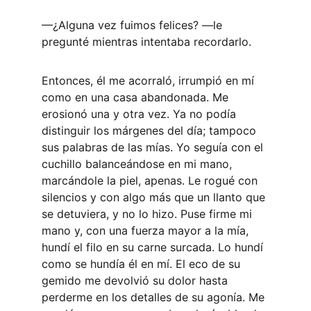
—¿Alguna vez fuimos felices? —le 
pregunté mientras intentaba recordarlo. 
Entonces, él me acorraló, irrumpió en mí 
como en una casa abandonada. Me 
erosionó una y otra vez. Ya no podía 
distinguir los márgenes del día; tampoco 
sus palabras de las mías. Yo seguía con el 
cuchillo balanceándose en mi mano, 
marcándole la piel, apenas. Le rogué con 
silencios y con algo más que un llanto que 
se detuviera, y no lo hizo. Puse firme mi 
mano y, con una fuerza mayor a la mía, 
hundí el filo en su carne surcada. Lo hundí 
como se hundía él en mí. El eco de su 
gemido me devolvió su dolor hasta 
perderme en los detalles de su agonía. Me 