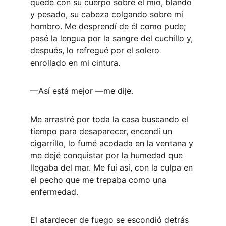
quedé con su cuerpo sobre el mío, blando 
y pesado, su cabeza colgando sobre mi 
hombro. Me desprendí de él como pude; 
pasé la lengua por la sangre del cuchillo y, 
después, lo refregué por el solero 
enrollado en mi cintura. 
—Así está mejor —me dije. 
Me arrastré por toda la casa buscando el 
tiempo para desaparecer, encendí un 
cigarrillo, lo fumé acodada en la ventana y 
me dejé conquistar por la humedad que 
llegaba del mar. Me fui así, con la culpa en 
el pecho que me trepaba como una 
enfermedad. 
El atardecer de fuego se escondió detrás 