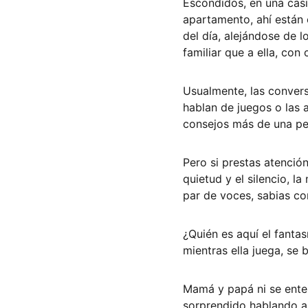
Escondidos, en una cas
apartamento, ahí están 
del día, alejándose de 
familiar que a ella, con
Usualmente, las conver
hablan de juegos o las 
consejos más de una per
Pero si prestas atenció
quietud y el silencio, 
par de voces, sabias com
¿Quién es aquí el fanta
mientras ella juega, se 
Mamá y papá ni se enter
sorprendido hablando al 