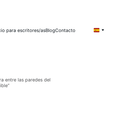
cio para escritores/as
Blog
Contacto
a entre las paredes del
ible”