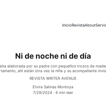
Inicio
Revista
About
Servi
Ni de noche ni de día
sita elaborada por su padre con pequeños trozos de mader
tamento, ahí están otra vez la niña y su acompañante invis
REVISTA WRITER AVENUE
Elvira Salinas Montoya
7/29/2024
4 min leer