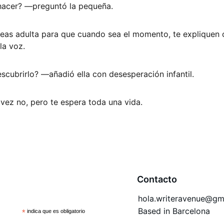
acer? —preguntó la pequeña. 
as adulta para que cuando sea el momento, te expliquen cu
a voz. 
ubrirlo? —añadió ella con desesperación infantil. 
 vez no, pero te espera toda una vida.
Contacto
hola.writeravenue@gm
Based in Barcelona