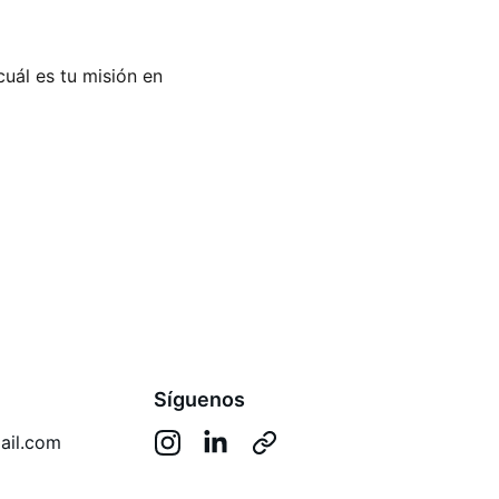
ál es tu misión en 
Síguenos
ail.com