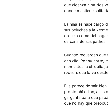
que alcanza a oír dos v
donde mantiene solitaria
La niña se hace cargo de
sus peluches a la kermes
escuela como del hogar
cercana de sus padres. 
Cuando recuerdan que ti
con ella. Por su parte, 
momentos la chiquita ja
rodean, que lo ve desde
Ella parece dormir bie
pronto ahí están, a las
garganta para que papá 
que no hay que preocupa