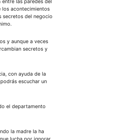
entre las paredes del 
e los acontecimientos 
s secretos del negocio 
nimo. 
os y aunque a veces 
ercambian secretos y 
ia, con ayuda de la 
y podrás escuchar un 
odo el departamento 
ndo la madre la ha 
 que lucha por ignorar 