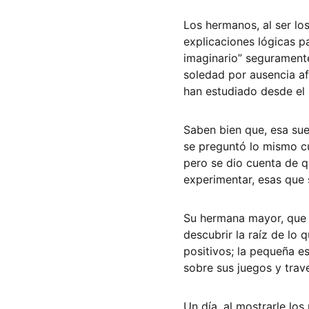
Los hermanos, al ser lo
explicaciones lógicas pa
imaginario” segurament
soledad por ausencia a
han estudiado desde el s
Saben bien que, esa sue
se preguntó lo mismo c
pero se dio cuenta de q
experimentar, esas que 
Su hermana mayor, que e
descubrir la raíz de lo
positivos; la pequeña e
sobre sus juegos y trave
Un día, al mostrarle lo