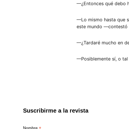
—¿Entonces qué debo h
—Lo mismo hasta que se
este mundo —contestó l
—¿Tardaré mucho en desc
—Posiblemente sí, o tal