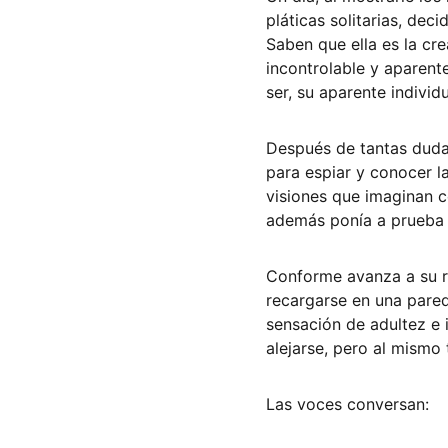
pláticas solitarias, dec
Saben que ella es la cr
incontrolable y aparente
ser, su aparente individ
Después de tantas dudas
para espiar y conocer l
visiones que imaginan c
además ponía a prueba s
Conforme avanza a su r
recargarse en una pared
sensación de adultez e 
alejarse, pero al mismo
Las voces conversan: 