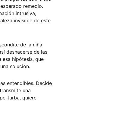
esesperado remedio. 
ación intrusiva, 
leza invisible de este 
condite de la niña 
así deshacerse de las 
 esa hipótesis, que 
una solución. 
ás entendibles. Decide 
transmite una 
perturba, quiere 