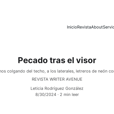
Inicio
Revista
About
Servi
Pecado tras el visor
inos colgando del techo, a los laterales, letreros de neón 
REVISTA WRITER AVENUE
Leticia Rodríguez González
8/30/2024
2 min leer