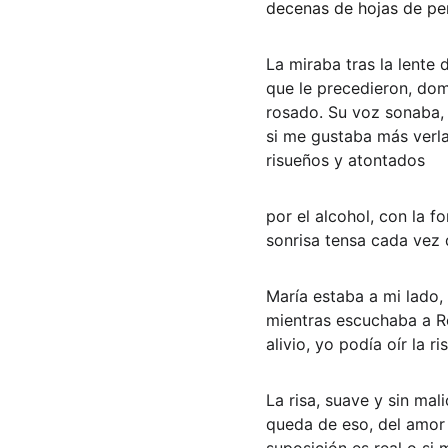
decenas de hojas de pe
La miraba tras la lente
que le precedieron, dom
rosado. Su voz sonaba, 
si me gustaba más verla 
risueños y atontados
por el alcohol, con la f
sonrisa tensa cada vez
María estaba a mi lado,
mientras escuchaba a R
alivio, yo podía oír la
La risa, suave y sin mal
queda de eso, del amor 