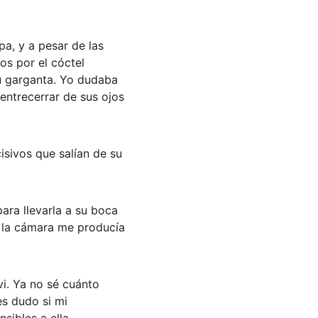
a, y a pesar de las 
s por el cóctel 
u garganta. Yo dudaba 
entrecerrar de sus ojos 
isivos que salían de su 
ra llevarla a su boca 
 la cámara me producía 
vi. Ya no sé cuánto 
s dudo si mi 