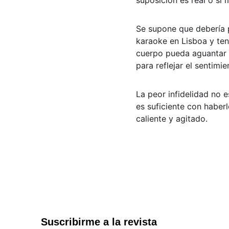
suposición es real o si
Se supone que debería 
karaoke en Lisboa y ten
cuerpo pueda aguantar s
para reflejar el sentimie
La peor infidelidad no 
es suficiente con haber
caliente y agitado.