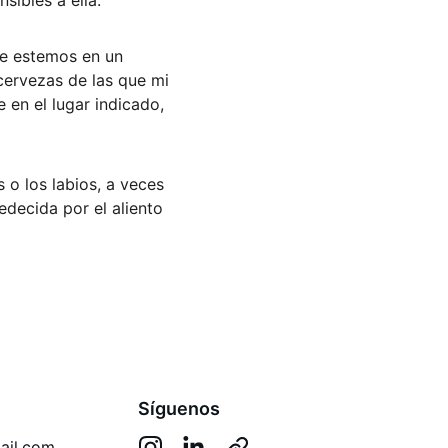
sibles a ella.
e estemos en un 
cervezas de las que mi 
en el lugar indicado, 
 o los labios, a veces 
edecida por el aliento 
Síguenos
ail.com