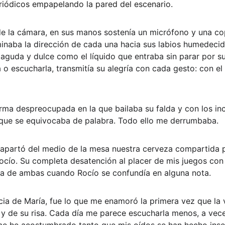
riódicos empapelando la pared del escenario.
 de la cámara, en sus manos sostenía un micrófono y una cop
inaba la dirección de cada una hacia sus labios humedecido
aguda y dulce como el líquido que entraba sin parar por s
o escucharla, transmitía su alegría con cada gesto: con el 
orma despreocupada en la que bailaba su falda y con los inc
 que se equivocaba de palabra. Todo ello me derrumbaba.
 apartó del medio de la mesa nuestra cerveza compartida pa
ocío. Su completa desatención al placer de mis juegos con
 risa de ambas cuando Rocío se confundía en alguna nota.
icia de María, fue lo que me enamoró la primera vez que la 
y de su risa. Cada día me parece escucharla menos, a vece