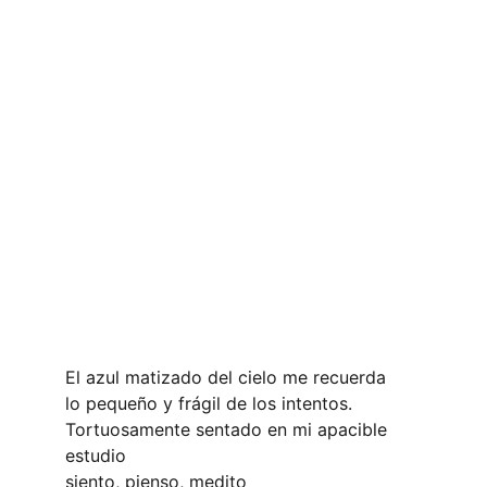
El azul matizado del cielo me recuerda
lo pequeño y frágil de los intentos.
Tortuosamente sentado en mi apacible 
estudio
siento, pienso, medito